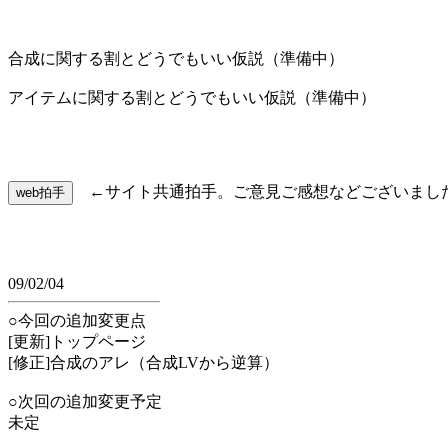
合成に関する割とどうでもいい仮説（準備中）
アイテムに関する割とどうでもいい仮説（準備中）
←サイト共通拍手。ご意見ご感想などございまし
09/02/04
○今回の追加変更点
[更新]トップページ
[修正]合成のアレ（合成LVから逆算）
○次回の追加変更予定
未定